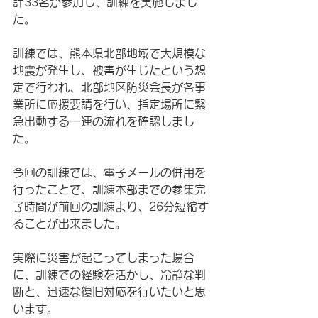
計33名が参加し、訓練を実施しまし
た。
訓練では、熊本県北部地域で大規模な
地震が発生し、被害が生じたという想
定で行われ、北部地区防災会長が各事
業所に応援要請を行い、指定場所に緊
急出動する一連の流れを確認しまし
た。
今回の訓練では、電子メールの併用を
行ったことで、訓練本部までの参集完
了時間が前回の訓練より、26分短縮す
ることが出来ました。
実際に災害が起こってしまった場合
に、訓練での経験を活かし、冷静な判
断と、迅速な復旧対応を行いたいと思
います。