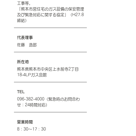
工事等。
「熊本市営住宅のガス設備の保安管理
及び緊急対応に関する協定」（H27.8
締結）
代表理事
佐藤 逸郎
所在地
熊本県熊本市中央区上水前寺2丁目
18‐4LPガス会館
TEL
096-382-4000
（緊急時のお問合わ
せ：24時間対応）
​営業時間
8：30～17：30