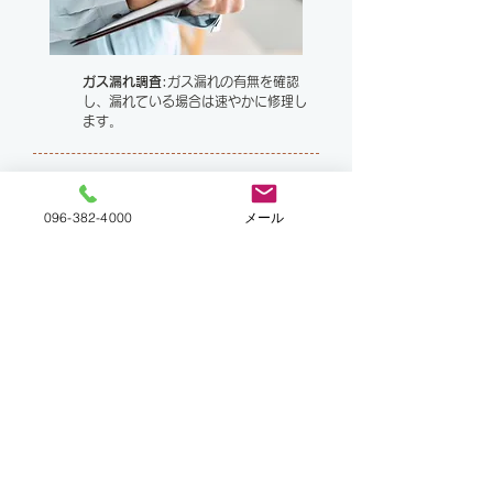
ガス漏れ調査:
ガス漏れの有無を確認
し、漏れている場合は速やかに修理し
ます。
圧力調査
: ガス供給システムの圧力が
適切かどうかを調べます。
096-382-4000
メール
環境調査:
ガス使用環境が適切かどう
かを評価し、安全な使用方法をアドバ
イスします。
設備調査
:ガス設備の老朽化や故障の有
無を確認し、必要に応じて修理や交換
を提案します。