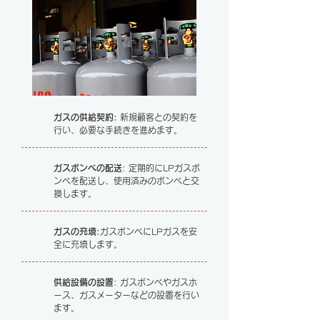
ガスの供給契約:
新規顧客との契約を
行い、必要な手続きを進めます。
ガスボンベの配送
: 定期的にLPガスボ
ンベを配送し、使用済みのボンベと交
換します。
ガスの充填:
ガスボンベにLPガスを安
全に充填します。
供給設備の設置
: ガスボンベやガスホ
ース、ガスメーターなどの設置を行い
ます。