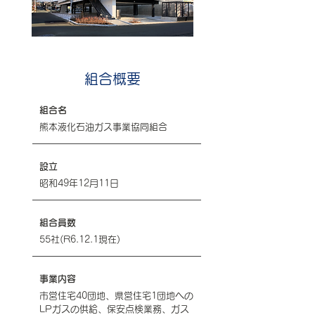
組合概要
組合名
熊本液化石油ガス事業協同組合
設立
昭和49年12月11日
組合員数
55社(R6.12.1現在)
事業内容
市営住宅40団地、県営住宅1団地への
LPガスの供給、保安点検業務、ガス