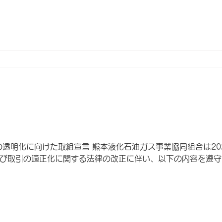
の透明化に向けた取組宣言 熊本液化石油ガス事業協同組合は20
び取引の適正化に関する法律の改正に伴い、以下の内容を遵守する