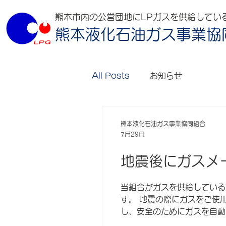
熊本市内の公営団地にLPガスを供給してい
熊本液化石油ガス事業協
All Posts
お知らせ
熊本液化石油ガス事業協同組合
7月29日
地震後にガスメ
当組合がガスを供給している
す。 地震の際にガスをご使
し、安全のためにガスを自動
だけで、お客様ご自身の復帰