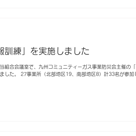
報訓練」を実施しました
）に、当組合会議室で、九州コミュニティーガス事業防災会主催の
した。 27事業所（北部地区19、南部地区8）計33名が参加し