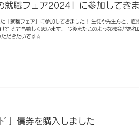
の就職フェア2024」に参加してき
された「就職フェア」に参加してきました！ 生徒や先生方と、直
けて とても嬉しく思います。 今後またこのような機会があれ
いただきたいです☆
ｰﾎﾞﾝﾄﾞ」債券を購入しました