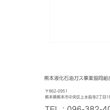
熊本液化石油ガス事業協同組
〒862-0951
熊本県熊本市中央区上水前寺2丁目18
TEL：
096-382-4