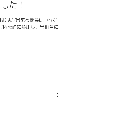
ました！
接お話が出来る機会は中々な
ば積極的に参加し、当組合に