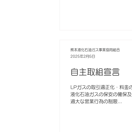
熊本液化石油ガス事業協同組合
2025年2月5日
自主取組宣言
LPガスの取引適正化・料金
液化石油ガスの保安の確保及
過大な営業行為の制限...