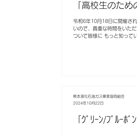
「高校生のため
令和6年10月18日に開催
いので、貴重な時間をいただ
ついて皆様に もっと知って
熊本液化石油ガス事業協同組合
2024年10月22日
「ｸﾞﾘｰﾝ/ﾌﾞﾙ