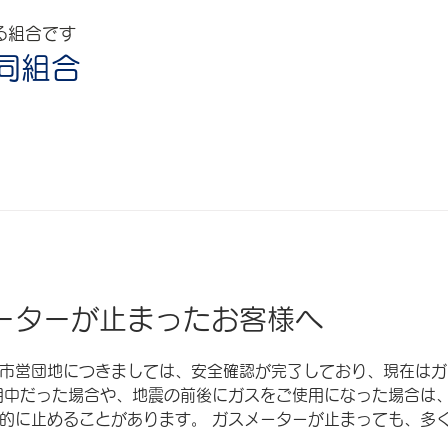
る組合です
同組合
ーターが止まったお客様へ
市営団地につきましては、安全確認が完了しており、現在はガ
用中だった場合や、地震の前後にガスをご使用になった場合は
的に止めることがあります。 ガスメーターが止まっても、多
操作により使用を再開できます。 ガスメーターの復帰手順