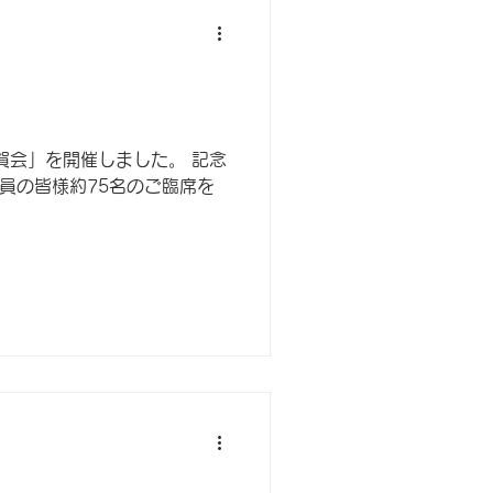
賀会」を開催しました。 記念
員の皆様約75名のご臨席を