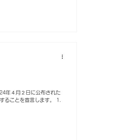
24年４月２日に公布された
ことを宣言します。 1.