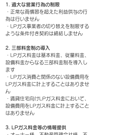
1. 過大な営業行為の制限
・正常な商慣習を超えた利益供与の行
為は行いません
・LPガス事業者の切り替えを制限する
ような条件付き契約は締結しません
2. 三部料金制の導入
・LPガス料金は基本料金、従量料金、
設備料金からなる三部料金制を導入し
ます
・LPガス消費と関係のない設備費用を
LPガス料金に計上することはありませ
ん
・賃貸住宅向けLPガス料金において、
設備費用をLPガス料金に計上すること
はありません
3. LPガス料金等の情報提供
・オーナー様、不動産管理会社様、不